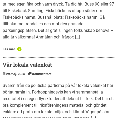
ta med egen fika och varm dryck. Ta dig hit: Buss 90 eller 97
till Fiskebäck Samling: Fiskebäckens utlopp söder om
Fiskebäcks hamn. Busshållplats: Fiskebäcks hamn. Gå
tillbaka mot rondellen och mot den grusade
parkeringsplatsen. Det är gratis, ingen förkunskap behövs –
alla är välkomna! Anmälan och frågor: […]
Läs mer
Vår lokala valenkät
28 maj, 2026
Kommentera
Svaren från de politiska partierna på vår lokala valenkät har
börjat ramla in. Förhoppningsvis kan vi sammanställa
resultatet i en egen flyer/folder att dela ut till folk. Det blir ett
bra komplement till riksföreningens material och gör det
enklare att prata om lokala miljö- och klimatfrågor på stan.