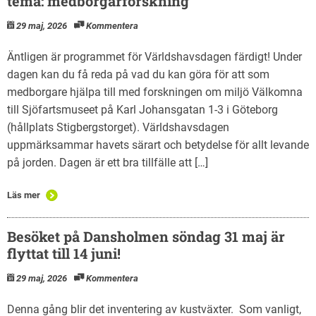
tema: medborgarforskning
29 maj, 2026
Kommentera
Äntligen är programmet för Världshavsdagen färdigt! Under
dagen kan du få reda på vad du kan göra för att som
medborgare hjälpa till med forskningen om miljö Välkomna
till Sjöfartsmuseet på Karl Johansgatan 1-3 i Göteborg
(hållplats Stigbergstorget). Världshavsdagen
uppmärksammar havets särart och betydelse för allt levande
på jorden. Dagen är ett bra tillfälle att […]
Läs mer
Besöket på Dansholmen söndag 31 maj är
flyttat till 14 juni!
29 maj, 2026
Kommentera
Denna gång blir det inventering av kustväxter. Som vanligt,