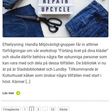
Efterlysning: Handla Miljövänligt-gruppen får in alltmer
förfrågningar om vår workshop ”Förläng livet på dina kläder”
och skulle därför behöva några fler sykunniga personer som
kan vara med och dela på dessa tillfällen. De bibliotek vi nu
är på är Stadsbiblioteket och Lundby. Tillkommande är
Kulturhuset kåken som önskar några tillfällen med start i
höst. Känner […]
Läs mer
Föregående
1
2
3
…
53
Nästa