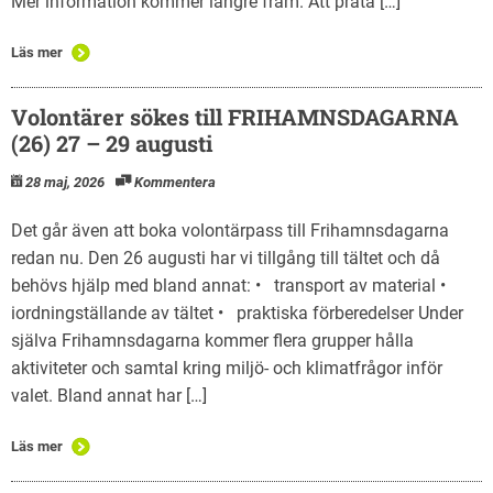
Mer information kommer längre fram. Att prata […]
Läs mer
Volontärer sökes till FRIHAMNSDAGARNA
(26) 27 – 29 augusti
28 maj, 2026
Kommentera
Det går även att boka volontärpass till Frihamnsdagarna
redan nu. Den 26 augusti har vi tillgång till tältet och då
behövs hjälp med bland annat: • transport av material •
iordningställande av tältet • praktiska förberedelser Under
själva Frihamnsdagarna kommer flera grupper hålla
aktiviteter och samtal kring miljö- och klimatfrågor inför
valet. Bland annat har […]
Läs mer