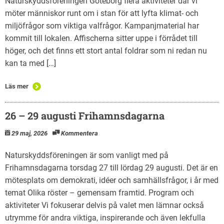
Naturskyddsföreningen Göteborg flera aktiviteter där vi
möter människor runt om i stan för att lyfta klimat- och
miljöfrågor som viktiga valfrågor. Kampanjmaterial har
kommit till lokalen. Affischerna sitter uppe i förrådet till
höger, och det finns ett stort antal foldrar som ni redan nu
kan ta med […]
Läs mer
26 – 29 augusti Frihamnsdagarna
29 maj, 2026
Kommentera
Naturskyddsföreningen är som vanligt med på
Frihamnsdagarna torsdag 27 till lördag 29 augusti. Det är en
mötesplats om demokrati, idéer och samhällsfrågor, i år med
temat Olika röster – gemensam framtid. Program och
aktiviteter Vi fokuserar delvis på valet men lämnar också
utrymme för andra viktiga, inspirerande och även lekfulla