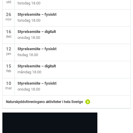
okt
torsdag 18.00
26
Styrelsemöte – fysiskt
nov
torsdag 18.00
16
Styrelsemöte – digitalt
dec
onsdag 18.00
12
Styrelsemöte – fysiskt
jan
tisdag 18.00
15
Styrelsemöte – digitalt
feb
måndag 18.00
10
Styrelsemöte – fysiskt
mar
onsdag 18.00
Naturskyddsföreningens aktiviteter i hela Sverige