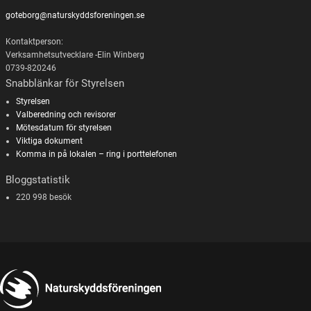
goteborg@naturskyddsforeningen.se
Kontaktperson:
Verksamhetsutvecklare -Elin Winberg
0739-820246
Snabblänkar för Styrelsen
Styrelsen
Valberedning och revisorer
Mötesdatum för styrelsen
Viktiga dokument
Komma in på lokalen – ring i porttelefonen
Bloggstatistik
220 998 besök