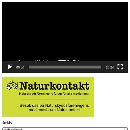
Videospelare
00:00
25:24
Arkiv