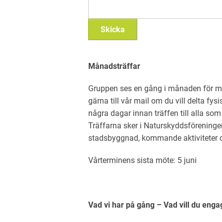
Skicka
Månadsträffar
Gruppen ses en gång i månaden för måna
gärna till vår mail om du vill delta fys
några dagar innan träffen till alla som
Träffarna sker i Naturskyddsföreninge
stadsbyggnad, kommande aktiviteter 
Vårterminens sista möte: 5 juni
Vad vi har på gång – Vad vill du eng