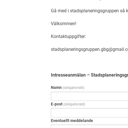
Gå med i stadsplaneringsgruppen så kan
Välkommen!
Kontaktuppgifter:
stadsplaneringsgruppen.gbg@gmail.
Intresseanmälan – Stadsplaneringsg
Namn
(obligatoriskt)
E-post
(obligatoriskt)
Eventuellt meddelande