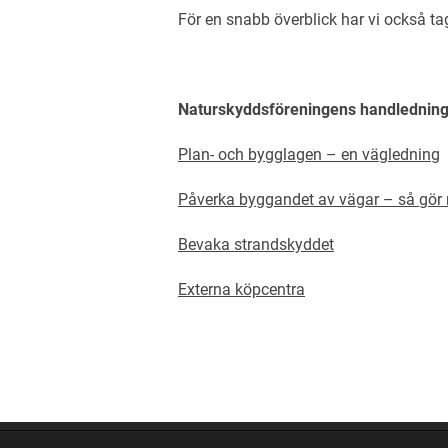
För en snabb överblick har vi också ta
Naturskyddsföreningens handledning 
Plan- och bygglagen – en vägledning
Påverka byggandet av vägar – så gör n
Bevaka strandskyddet
Externa köpcentra