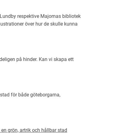
 Lundby respektive Majornas bibliotek
llustrationer över hur de skulle kunna
ideligen på hinder. Kan vi skapa ett
e stad för både göteborgarna,
r en grön, artrik och hållbar stad