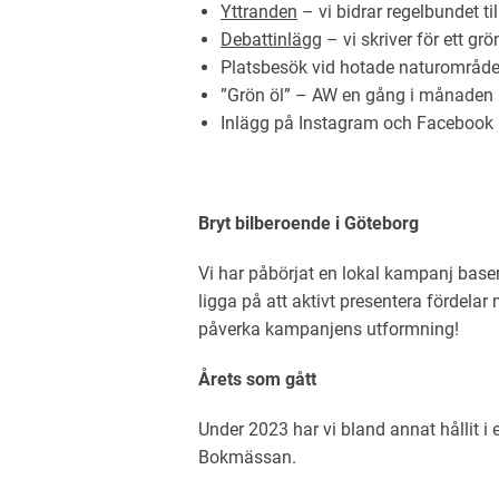
Yttranden
– vi bidrar regelbundet ti
Debattinlägg
– vi skriver för ett gr
Platsbesök vid hotade naturområd
”Grön öl” – AW en gång i månaden
Inlägg på Instagram och Facebook
Bryt bilberoende i Göteborg
Vi har påbörjat en lokal kampanj
baser
ligga på att aktivt presentera fördela
påverka kampanjens utformning!
Årets som gått
Under 2023 har vi bland annat hållit i
Bokmässan.