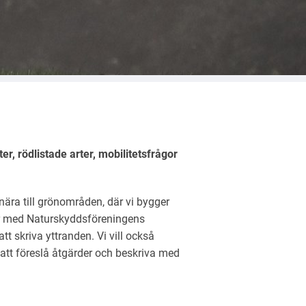
r, rödlistade arter, mobilitetsfrågor
nära till grönområden, där vi bygger
tar med Naturskyddsföreningens
 skriva yttranden. Vi vill också
 att föreslå åtgärder och beskriva med