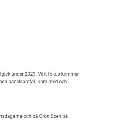
pågick under 2023. Vårt fokus kommer
uer och panelsamtal. Kom med och
ihamsdagarna och på Grön Scen på