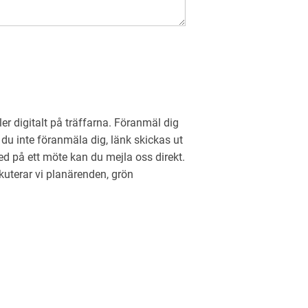
r digitalt på träffarna. Föranmäl dig
r du inte föranmäla dig, länk skickas ut
ed på ett möte kan du mejla oss direkt.
kuterar vi planärenden, grön