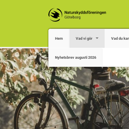
Hem
Vad vi gör
Vad du ka
Nyhetsbrev augusti 2026