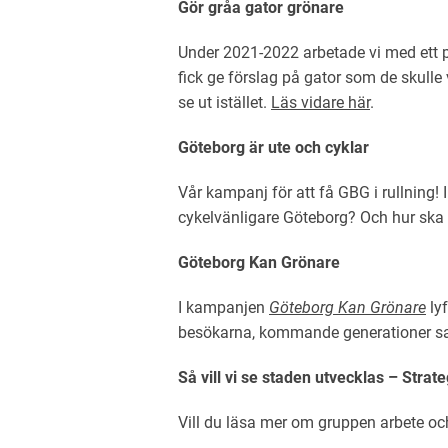
Gör gråa gator grönare
Under 2021-2022 arbetade vi med ett p
fick ge förslag på gator som de skulle v
se ut istället.
Läs vidare här
.
Göteborg är ute och cyklar
Vår kampanj för att få GBG i rullning! 
cykelvänligare Göteborg? Och hur ska 
Göteborg Kan Grönare
I kampanjen
Göteborg Kan Grönare
lyf
besökarna, kommande generationer sam
Så vill vi se staden utvecklas – Strate
Vill du läsa mer om gruppen arbete och