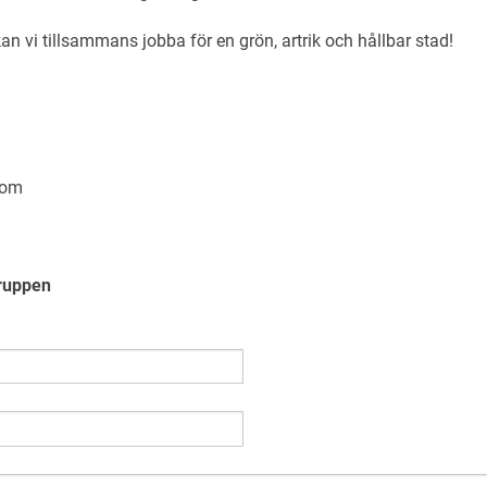
 vi tillsammans jobba för en grön, artrik och hållbar stad!
com
ruppen