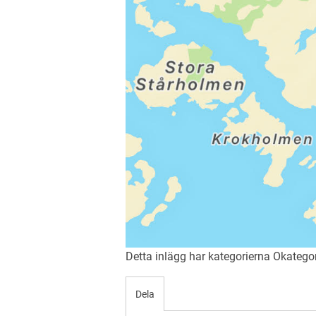
Detta inlägg har kategorierna
Okatego
Dela