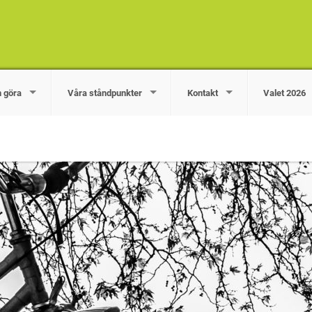
n göra
Våra ståndpunkter
Kontakt
Valet 2026