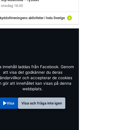
onsdag 18.00
kyddsföreningens aktiviteter i hela Sverige
a innehåll laddas från Facebook. Genom
att visa det godkänner du deras
ändarvillkor och accepterar de cookies
 gör att innehållet kan visas på denna
webbplats.
Visa
Visa och fråga inte igen