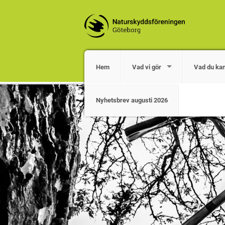
Hem
Vad vi gör
Vad du ka
Nyhetsbrev augusti 2026