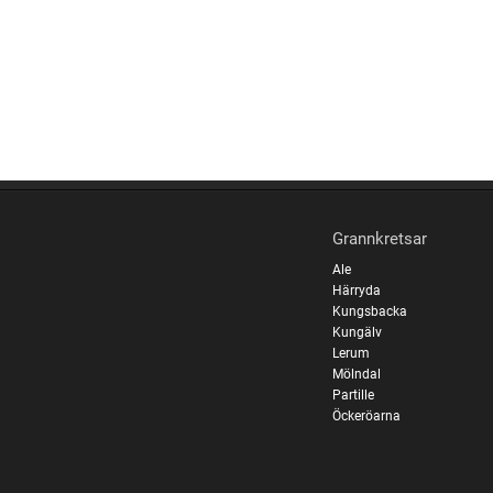
Grannkretsar
Ale
Härryda
Kungsbacka
Kungälv
Lerum
Mölndal
Partille
Öckeröarna