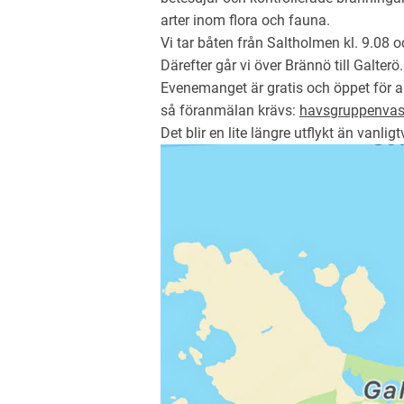
arter inom flora och fauna.
Vi tar båten från Saltholmen kl. 9.08
Därefter går vi över Brännö till Galterö.
Evenemanget är gratis och öppet för al
så föranmälan krävs:
havsgruppenva
Det blir en lite längre utflykt än vanl