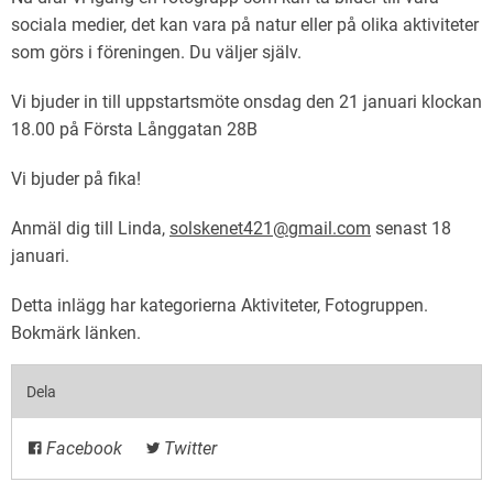
sociala medier, det kan vara på natur eller på olika aktiviteter
som görs i föreningen. Du väljer själv.
Vi bjuder in till uppstartsmöte onsdag den 21 januari klockan
18.00 på Första Långgatan 28B
Vi bjuder på fika!
Anmäl dig till Linda,
solskenet421@gmail.com
senast 18
januari.
Detta inlägg har kategorierna
Aktiviteter
,
Fotogruppen
.
Bokmärk
länken
.
Dela
Facebook
Twitter