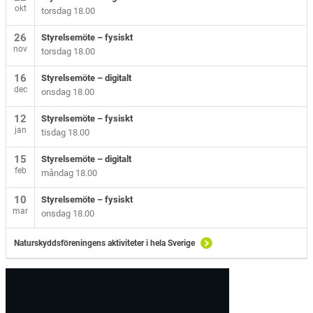
okt
torsdag 18.00
26
Styrelsemöte – fysiskt
nov
torsdag 18.00
16
Styrelsemöte – digitalt
dec
onsdag 18.00
12
Styrelsemöte – fysiskt
jan
tisdag 18.00
15
Styrelsemöte – digitalt
feb
måndag 18.00
10
Styrelsemöte – fysiskt
mar
onsdag 18.00
Naturskyddsföreningens aktiviteter i hela Sverige